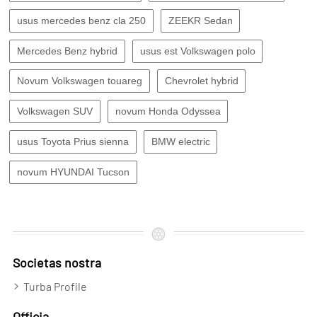
usus mercedes benz cla 250
ZEEKR Sedan
Mercedes Benz hybrid
usus est Volkswagen polo
Novum Volkswagen touareg
Chevrolet hybrid
Volkswagen SUV
novum Honda Odyssea
usus Toyota Prius sienna
BMW electric
novum HYUNDAI Tucson
Societas nostra
Turba Profile
Officia