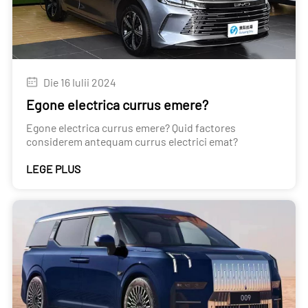
Die 16 Iulii 2024
Egone electrica currus emere?
Egone electrica currus emere? Quid factores
considerem antequam currus electrici emat?
LEGE PLUS