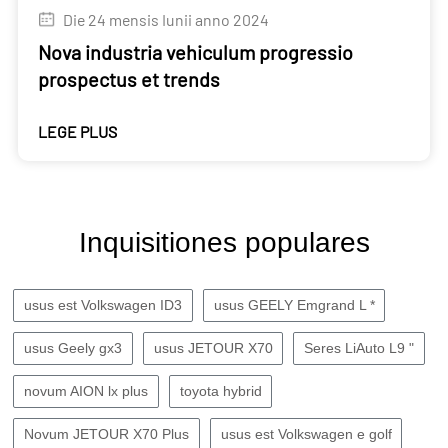
Die 24 mensis Iunii anno 2024
Nova industria vehiculum progressio
prospectus et trends
LEGE PLUS
Inquisitiones populares
usus est Volkswagen ID3
usus GEELY Emgrand L *
usus Geely gx3
usus JETOUR X70
Seres LiAuto L9 "
novum AION lx plus
toyota hybrid
Novum JETOUR X70 Plus
usus est Volkswagen e golf