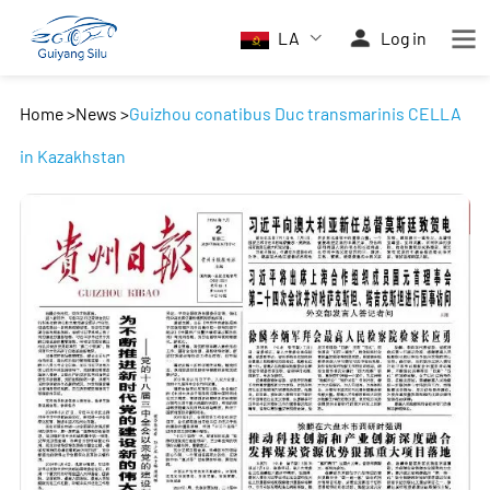
LA
Log in
Home
>
News
>
Guizhou conatibus Duc transmarinis CELLA
in Kazakhstan