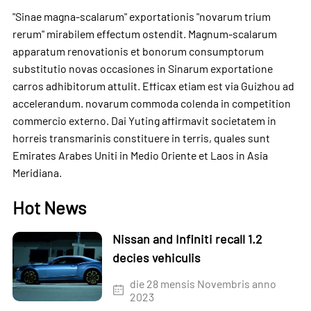
"Sinae magna-scalarum" exportationis "novarum trium
rerum" mirabilem effectum ostendit. Magnum-scalarum
apparatum renovationis et bonorum consumptorum
substitutio novas occasiones in Sinarum exportatione
carros adhibitorum attulit. Efficax etiam est via Guizhou ad
accelerandum. novarum commoda colenda in competition
commercio externo. Dai Yuting affirmavit societatem in
horreis transmarinis constituere in terris, quales sunt
Emirates Arabes Uniti in Medio Oriente et Laos in Asia
Meridiana.
Hot News
Nissan and Infiniti recall 1.2
decies vehiculis
die 28 mensis Novembris anno
2023