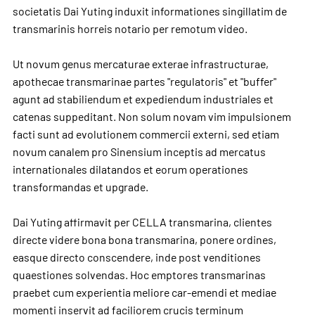
societatis Dai Yuting induxit informationes singillatim de
transmarinis horreis notario per remotum video.
Ut novum genus mercaturae exterae infrastructurae,
apothecae transmarinae partes "regulatoris" et "buffer"
agunt ad stabiliendum et expediendum industriales et
catenas suppeditant. Non solum novam vim impulsionem
facti sunt ad evolutionem commercii externi, sed etiam
novum canalem pro Sinensium inceptis ad mercatus
internationales dilatandos et eorum operationes
transformandas et upgrade.
Dai Yuting affirmavit per CELLA transmarina, clientes
directe videre bona bona transmarina, ponere ordines,
easque directo conscendere, inde post venditiones
quaestiones solvendas. Hoc emptores transmarinas
praebet cum experientia meliore car-emendi et mediae
momenti inservit ad faciliorem crucis terminum