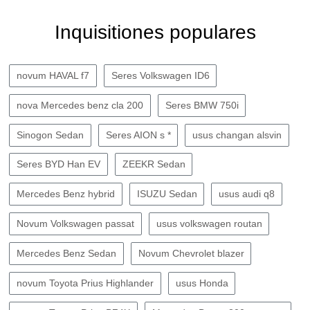
Inquisitiones populares
novum HAVAL f7
Seres Volkswagen ID6
nova Mercedes benz cla 200
Seres BMW 750i
Sinogon Sedan
Seres AION s *
usus changan alsvin
Seres BYD Han EV
ZEEKR Sedan
Mercedes Benz hybrid
ISUZU Sedan
usus audi q8
Novum Volkswagen passat
usus volkswagen routan
Mercedes Benz Sedan
Novum Chevrolet blazer
novum Toyota Prius Highlander
usus Honda