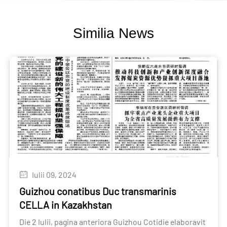
Similia News
Iulii 09, 2024
Guizhou conatibus Duc transmarinis
CELLA in Kazakhstan
Die 2 Iulii, pagina anteriora Guizhou Cotidie elaboravit