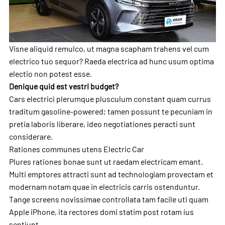
Visne aliquid remulco, ut magna scapham trahens vel cum
electrico tuo sequor? Raeda electrica ad hunc usum optima
electio non potest esse.
Denique quid est vestri budget?
Cars electrici plerumque plusculum constant quam currus
traditum gasoline-powered; tamen possunt te pecuniam in
pretia laboris liberare, ideo negotiationes peracti sunt
considerare.
Rationes communes utens Electric Car
Plures rationes bonae sunt ut raedam electricam emant.
Multi emptores attracti sunt ad technologiam provectam et
modernam notam quae in electricis carris ostenduntur.
Tange screens novissimae controllata tam facile uti quam
Apple iPhone, ita rectores domi statim post rotam ius
sentiunt.