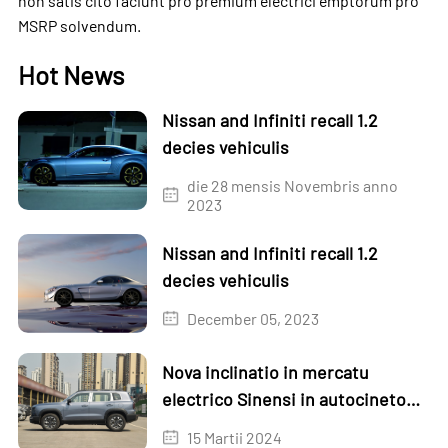
non satis cito faciunt pro premium electrici emptorum pro
MSRP solvendum.
Hot News
Nissan and Infiniti recall 1.2
decies vehiculis
die 28 mensis Novembris anno
2023
Nissan and Infiniti recall 1.2
decies vehiculis
December 05, 2023
Nova inclinatio in mercatu
electrico Sinensi in autocineto
constructo-in cubilibus, coquinis
15 Martii 2024