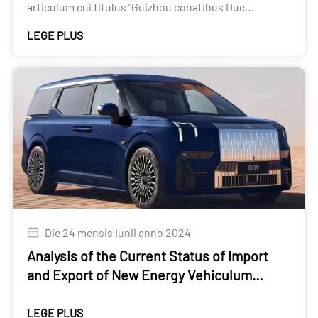
articulum cui titulus "Guizhou conatibus Duc
Transmarinis CELLA in Kazakhstan".
LEGE PLUS
Die 24 mensis Iunii anno 2024
Analysis of the Current Status of Import
and Export of New Energy Vehiculum
Industry
LEGE PLUS