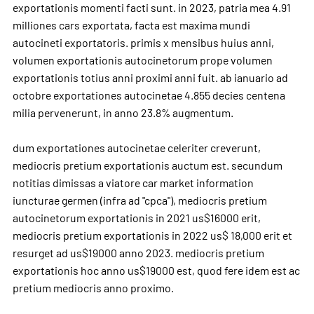
exportationis momenti facti sunt. in 2023, patria mea 4.91
milliones cars exportata, facta est maxima mundi
autocineti exportatoris. primis x mensibus huius anni,
volumen exportationis autocinetorum prope volumen
exportationis totius anni proximi anni fuit. ab ianuario ad
octobre exportationes autocinetae 4.855 decies centena
milia pervenerunt, in anno 23.8% augmentum.
dum exportationes autocinetae celeriter creverunt,
mediocris pretium exportationis auctum est. secundum
notitias dimissas a viatore car market information
iuncturae germen (infra ad "cpca"), mediocris pretium
autocinetorum exportationis in 2021 us$16000 erit,
mediocris pretium exportationis in 2022 us$ 18,000 erit et
resurget ad us$19000 anno 2023. mediocris pretium
exportationis hoc anno us$19000 est, quod fere idem est ac
pretium mediocris anno proximo.