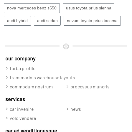
nova mercedes benz s550
usus toyota prius sienna
audi hybrid
audi sedan
novum toyota prius tacoma
our company
turba profile
transmarinis warehouse layouts
commodum nostrum
processus muneris
services
car invenire
news
volo vendere
car ad venditionesque