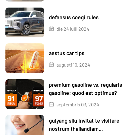
defensus coegi rules
die 24 iulii 2024
aestus car tips
augusti 19, 2024
premium gasoline vs. regularis
gasoline: quod est optimus?
septembris 03, 2024
guiyang silu invitat te visitare
nostrum thailandiam