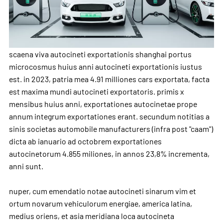
scaena viva autocineti exportationis shanghai portus
microcosmus huius anni autocineti exportationis iustus
est. in 2023, patria mea 4.91 milliones cars exportata, facta
est maxima mundi autocineti exportatoris. primis x
mensibus huius anni, exportationes autocinetae prope
annum integrum exportationes erant. secundum notitias a
sinis societas automobile manufacturers (infra post "caam")
dicta ab ianuario ad octobrem exportationes
autocinetorum 4.855 miliones, in annos 23,8% incrementa,
anni sunt.
nuper, cum emendatio notae autocineti sinarum vim et
ortum novarum vehiculorum energiae, america latina,
medius oriens, et asia meridiana loca autocineta