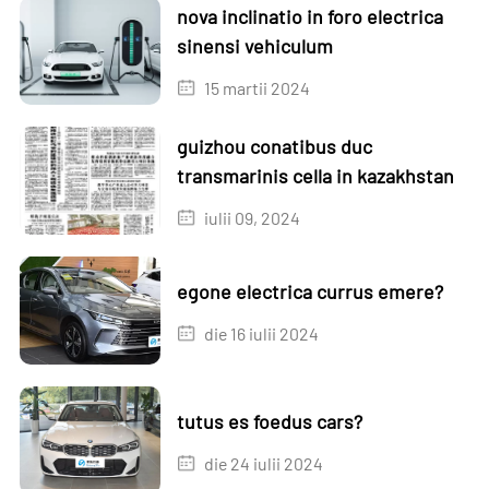
nova inclinatio in foro electrica
sinensi vehiculum
15 martii 2024
guizhou conatibus duc
transmarinis cella in kazakhstan
iulii 09, 2024
egone electrica currus emere?
die 16 iulii 2024
tutus es foedus cars?
die 24 iulii 2024